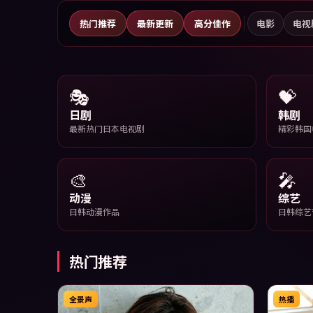
热门推荐
最新更新
高分佳作
电影
电视
🎭
💝
日剧
韩剧
最新热门日本电视剧
精彩韩国
🎨
🎤
动漫
综艺
日韩动漫作品
日韩综艺
热门推荐
全景声
热播