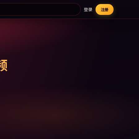
登录
注册
频