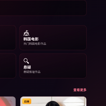
🎪
韩国电影
热门韩国电影作品
🔍
悬疑
悬疑推理作品
查看更多
日本